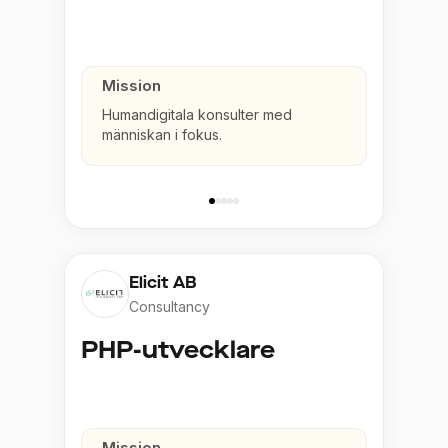
Mission
Humandigitala konsulter med
människan i fokus.
Elicit AB
Consultancy
PHP-utvecklare
Mission