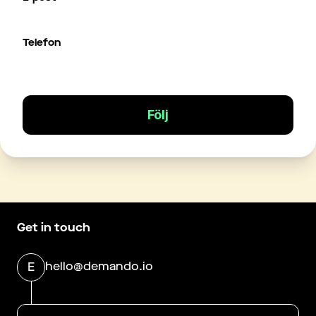
Telefon
Följ
Get in touch
hello@demando.io
E