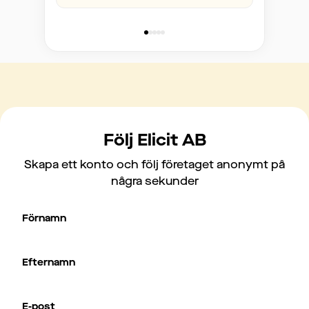
Följ Elicit AB
Skapa ett konto och följ företaget anonymt på
några sekunder
Förnamn
Efternamn
E-post