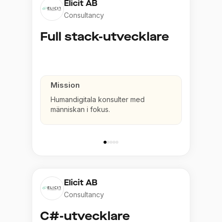
Elicit AB
Consultancy
Full stack-utvecklare
Mission
Humandigitala konsulter med
människan i fokus.
Elicit AB
Consultancy
C#-utvecklare