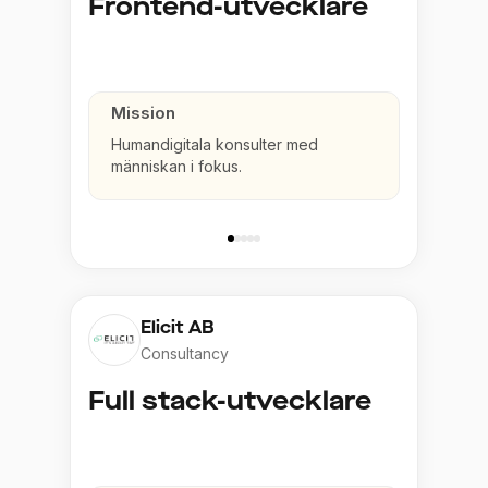
Frontend-utvecklare
Mission
Humandigitala konsulter med
människan i fokus.
Elicit AB
Consultancy
Full stack-utvecklare