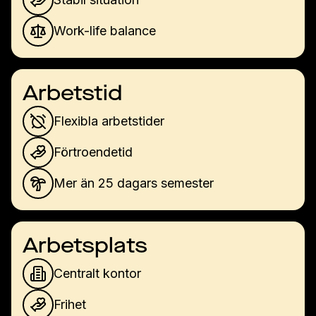
Work-life balance
Arbetstid
Flexibla arbetstider
Förtroendetid
Mer än 25 dagars semester
Arbetsplats
Centralt kontor
Frihet