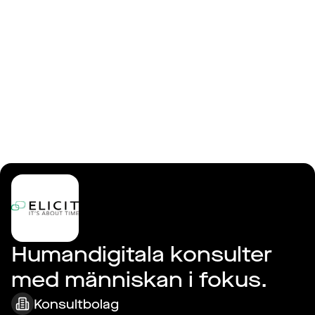
Logga in
Elicit AB
Humandigitala konsulter 
med människan i fokus.
Konsultbolag