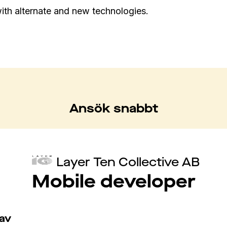
h alternate and new technologies.
Ansök snabbt
Layer Ten Collective AB
Mobile developer
av