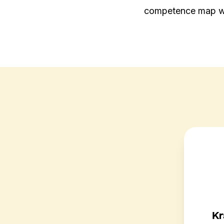
competence map wit
Kr