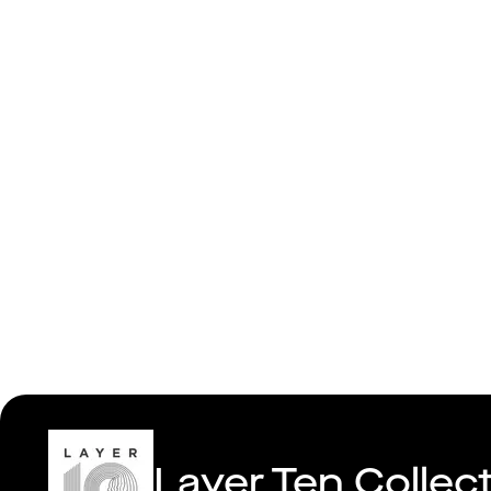
Hybrid-app
Layer Ten Collec