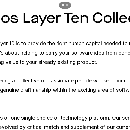
Previous slide
Previous slide
hos Layer Ten Colle
yer 10 is to provide the right human capital needed to 
’s about helping to carry your software idea from conc
ng value to your already existing product.

ering a collective of passionate people whose common 
e genuine craftmanship within the exciting area of softw
s of one single choice of technology platform. Our serv
evolved by critical match and supplement of our curren