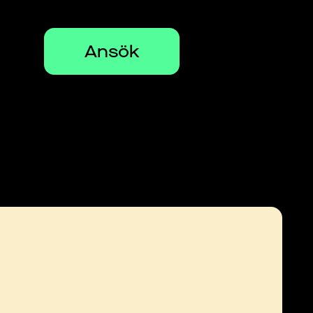
Ansök