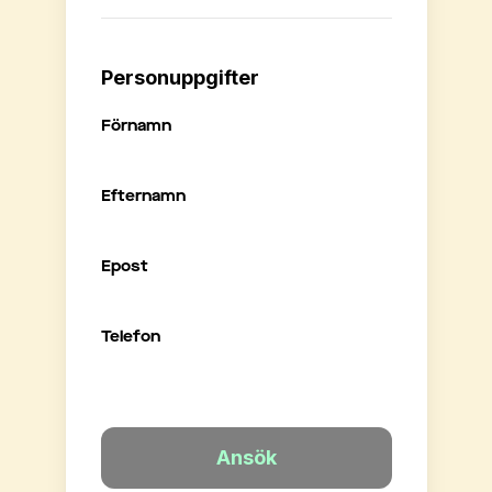
Personuppgifter
Förnamn
Efternamn
Epost
Telefon
Ansök