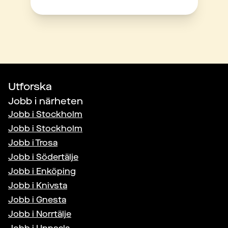
Utforska
Jobb i närheten
Jobb i
Stockholm
Jobb i
Stockholm
Jobb i
Trosa
Jobb i
Södertälje
Jobb i
Enköping
Jobb i
Knivsta
Jobb i
Gnesta
Jobb i
Norrtälje