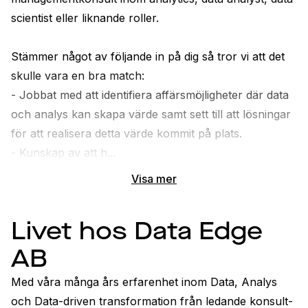
scientist eller liknande roller. 
Stämmer något av följande in på dig så tror vi att det 
skulle vara en bra match: 
- Jobbat med att identifiera affärsmöjligheter där data 
och analys kan skapa värde samt sett till att lösningar 
för att realisera detta värde kommit på plats. 
- Kunskap av att h...
Visa mer
Livet hos Data Edge
AB
Med våra många års erfarenhet inom Data, Analys 
och Data-driven transformation från ledande konsult- 