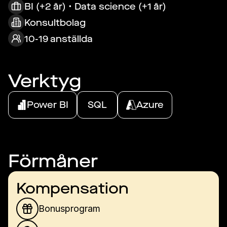
BI (+2 år) • Data science (+1 år)
Konsultbolag
10-19 anställda
Verktyg
Power BI
SQL
Azure
Förmåner
Kompensation
Bonusprogram