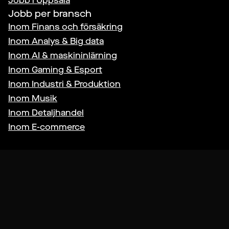
Jobb i
Uppsala
Jobb per bransch
Inom
Finans och försäkring
Inom
Analys & Big data
Inom
AI & maskininlärning
Inom
Gaming & Esport
Inom
Industri & Produktion
Inom
Musik
Inom
Detaljhandel
Inom
E-commerce