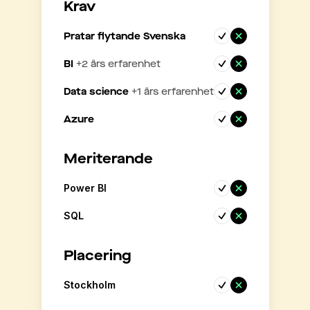
Krav
Pratar flytande Svenska
BI
+
2
års erfarenhet
Data science
+
1
års erfarenhet
Azure
Meriterande
Power BI
SQL
Placering
Stockholm