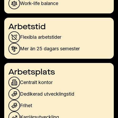
Work-life balance
Arbetstid
Flexibla arbetstider
Mer än 25 dagars semester
Arbetsplats
Centralt kontor
Dedikerad utvecklingstid
Frihet
Karriärsutveckling