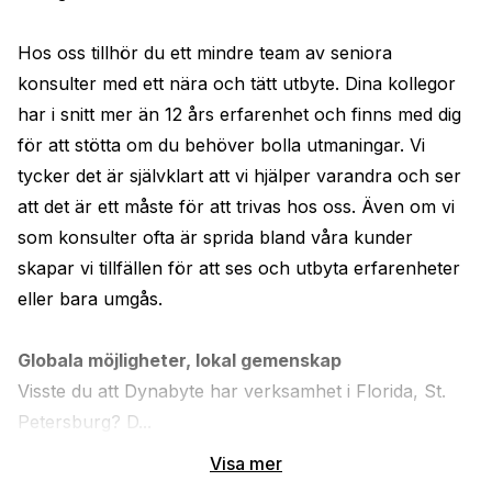
Hos oss tillhör du ett mindre team av seniora 
konsulter med ett nära och tätt utbyte. Dina kollegor 
har i snitt mer än 12 års erfarenhet och finns med dig 
för att stötta om du behöver bolla utmaningar. Vi 
tycker det är självklart att vi hjälper varandra och ser 
att det är ett måste för att trivas hos oss. Även om vi 
som konsulter ofta är sprida bland våra kunder 
skapar vi tillfällen för att ses och utbyta erfarenheter 
eller bara umgås. 
Globala möjligheter, lokal gemenskap
Visste du att Dynabyte har verksamhet i Florida, St. 
Petersburg? D...
Visa mer