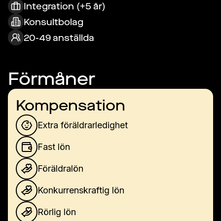
Integration (+5 år)
Konsultbolag
20-49 anställda
Förmåner
Kompensation
Extra föräldrarledighet
Fast lön
Föräldralön
Konkurrenskraftig lön
Rörlig lön