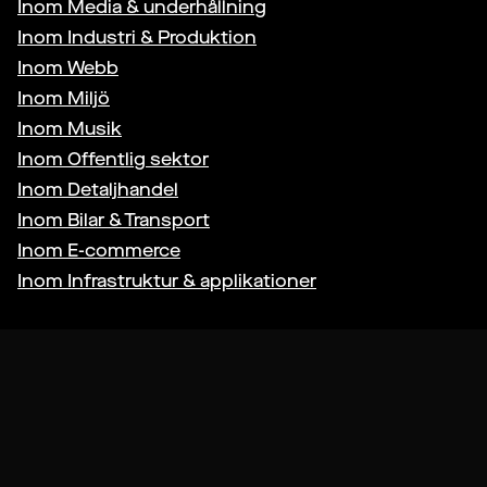
Inom
Media & underhållning
Inom
Industri & Produktion
Inom
Webb
Inom
Miljö
Inom
Musik
Inom
Offentlig sektor
Inom
Detaljhandel
Inom
Bilar & Transport
Inom
E-commerce
Inom
Infrastruktur & applikationer