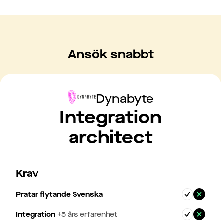
Ansök snabbt
Dynabyte
Integration
architect
Krav
Pratar flytande Svenska
Integration
+
5
års erfarenhet