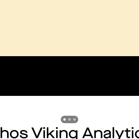
Previous slide
Previous slide
Previous slide
 hos Viking Analyt