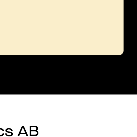
ics AB