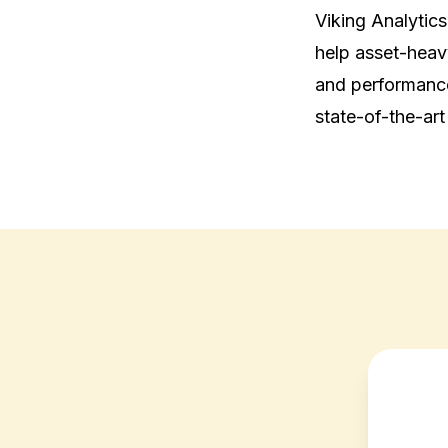
Viking Analytics
help asset-heav
and performance
state-of-the-art