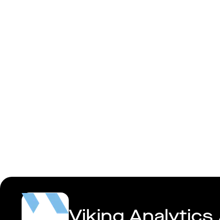
Full stack 
Viking Analytics