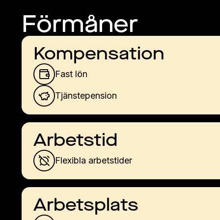
Förmåner
Kompensation
Fast lön
Tjänstepension
Arbetstid
Flexibla arbetstider
Arbetsplats