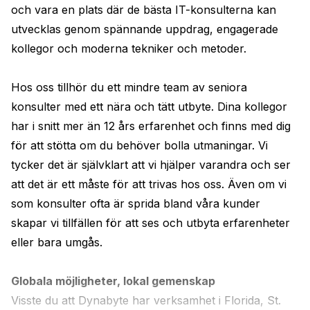
och vara en plats där de bästa IT-konsulterna kan 
utvecklas genom spännande uppdrag, engagerade 
kollegor och moderna tekniker och metoder. 
Hos oss tillhör du ett mindre team av seniora 
konsulter med ett nära och tätt utbyte. Dina kollegor 
har i snitt mer än 12 års erfarenhet och finns med dig 
för att stötta om du behöver bolla utmaningar. Vi 
tycker det är självklart att vi hjälper varandra och ser 
att det är ett måste för att trivas hos oss. Även om vi 
som konsulter ofta är sprida bland våra kunder 
skapar vi tillfällen för att ses och utbyta erfarenheter 
eller bara umgås. 
Globala möjligheter, lokal gemenskap
Visste du att Dynabyte har verksamhet i Florida, St. 