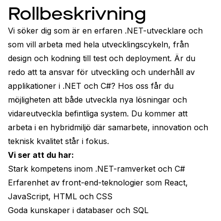
Rollbeskrivning
Vi söker dig som är en erfaren .NET-utvecklare och 
som vill arbeta med hela utvecklingscykeln, från 
design och kodning till test och deployment. Är du 
redo att ta ansvar för utveckling och underhåll av 
applikationer i .NET och C#? Hos oss får du 
möjligheten att både utveckla nya lösningar och 
vidareutveckla befintliga system. Du kommer att 
arbeta i en hybridmiljö där samarbete, innovation och 
teknisk kvalitet står i fokus.
Vi ser att du har:
Stark kompetens inom .NET-ramverket och C#
Erfarenhet av front-end-teknologier som React, 
JavaScript, HTML och CSS
Goda kunskaper i databaser och SQL