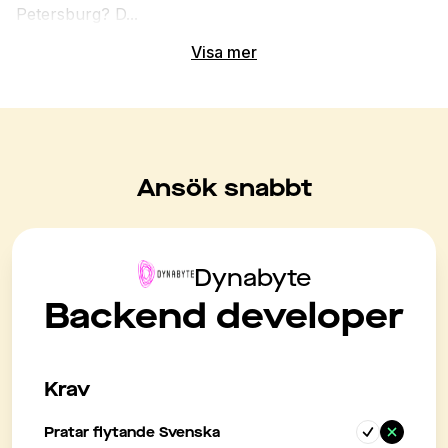
Petersburg? D...
Visa mer
Ansök snabbt
Dynabyte
Backend developer
Krav
Pratar flytande Svenska