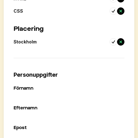
CSS
Placering
Stockholm
Personuppgifter
Förnamn
Efternamn
Epost