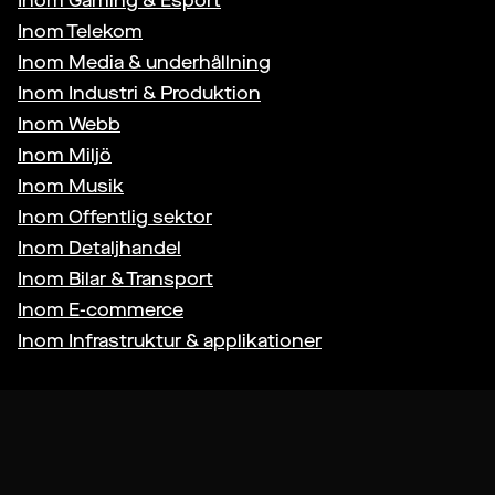
Inom
Gaming & Esport
Inom
Telekom
Inom
Media & underhållning
Inom
Industri & Produktion
Inom
Webb
Inom
Miljö
Inom
Musik
Inom
Offentlig sektor
Inom
Detaljhandel
Inom
Bilar & Transport
Inom
E-commerce
Inom
Infrastruktur & applikationer