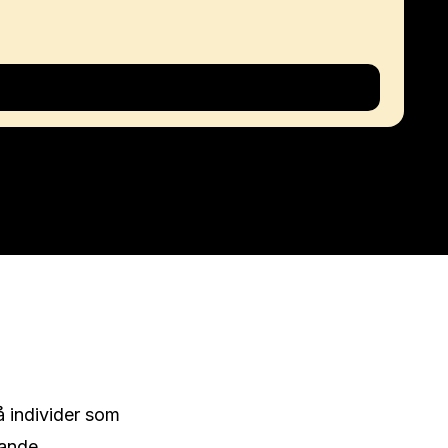
 individer som 
ande 