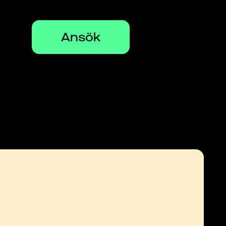
Ansök