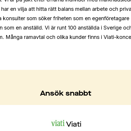
r en vilja att hitta rätt balans mellan arbete och privat
lla konsulter som söker friheten som en egenföretagar
en som en anställd. Vi är runt 100 anställda i Sverige oc
m. Många ramavtal och olika kunder finns i Viati-konce
Ansök snabbt
Viati