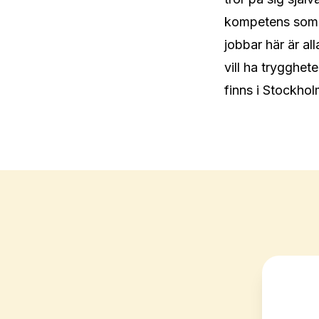
kompetens som ha
jobbar här är a
vill ha trygghet
finns i Stockhol