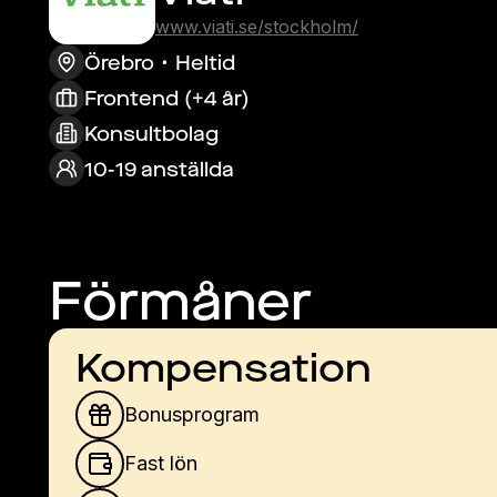
www.viati.se/stockholm/
Örebro
Heltid
Frontend (+4 år)
Konsultbolag
10-19 anställda
Förmåner
Kompensation
Bonusprogram
Fast lön