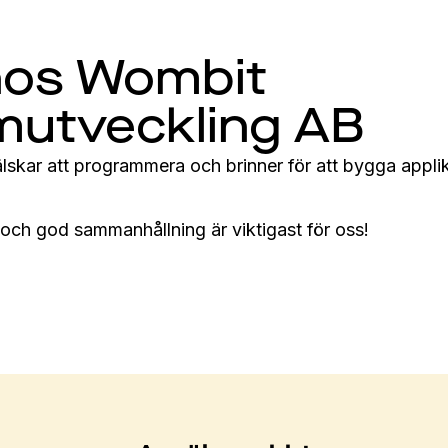
 hos Wombit
mutveckling AB
skar att programmera och brinner för att bygga applik
ch god sammanhållning är viktigast för oss! 