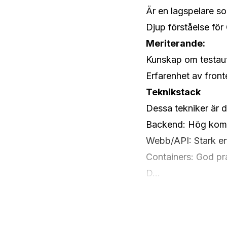
Är en lagspelare so
Djup förståelse för
Meriterande:
Kunskap om testau
Erfarenhet av fron
Teknikstack
Dessa tekniker är d
Backend: Hög komp
Webb/API: Stark er
Containers: God pr
D...