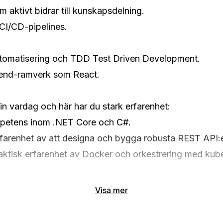
m aktivt bidrar till kunskapsdelning.
 CI/CD-pipelines.
tomatisering och TDD Test Driven Development.
tend-ramverk som React.
in vardag och här har du stark erfarenhet:
etens inom .NET Core och C#.
farenhet av att designa och bygga robusta REST API:e
aktisk erfarenhet av Docker och orkestrering med kub
Visa mer