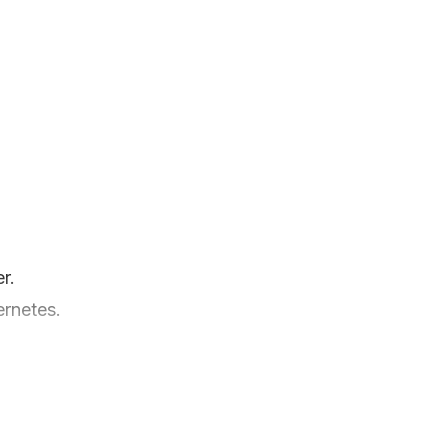
r.
ernetes.