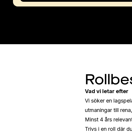
Rollbe
Vad vi letar efter
Vi söker en lagspel
utmaningar till ren
Minst 4 års relevan
Trivs i en roll där 