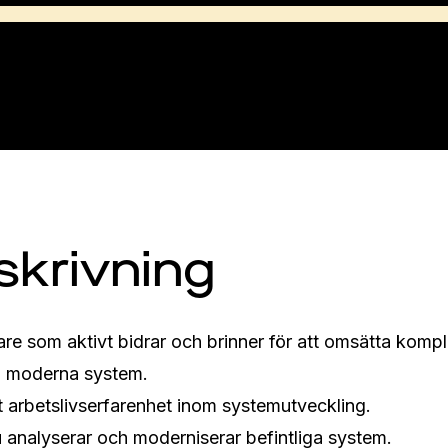
skrivning
are som aktivt bidrar och brinner för att omsätta kompl
a, moderna system.
t arbetslivserfarenhet inom systemutveckling.
du analyserar och moderniserar befintliga system.