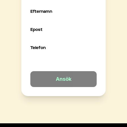
Efternamn
Epost
Telefon
Ansök