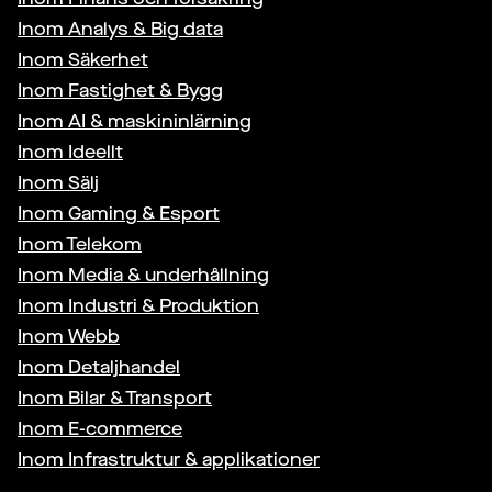
Inom
Analys & Big data
Inom
Säkerhet
Inom
Fastighet & Bygg
Inom
AI & maskininlärning
Inom
Ideellt
Inom
Sälj
Inom
Gaming & Esport
Inom
Telekom
Inom
Media & underhållning
Inom
Industri & Produktion
Inom
Webb
Inom
Detaljhandel
Inom
Bilar & Transport
Inom
E-commerce
Inom
Infrastruktur & applikationer